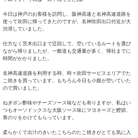
今日は神戸のお客様を訪問し、阪神高速と名神高速道路を
使って吹田に帰ってきたのですが、名神吹田出口付近が大
渋滞していました。
仕方なく茨木出口まで迂回して、空いているルートを選び
ながら帰りましたが、一般道も交通量が多く、帰社までに
時間がかかりました。
名神高速道路を利用する時、時々吹田サービスエリアでた
こ焼きを買っています。もちろん今日も小腹が空いていた
ので買いました。
ねぎポン酢味やチーズソース味なども有りますが、私はい
つもオーソドックスな大阪ソース味にマヨネーズと鰹節、
青のりをかけてもらっています。
柔らかくて出汁のきいたこちらのたこ焼きがとても気に入