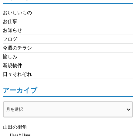
おいしいもの
お仕事
お知らせ
ブログ
今週のチラシ
愉しみ
新規物件
日々それぞれ
アーカイブ
ア
ー
カ
イ
山田の街角
ブ
Haas＆Haas