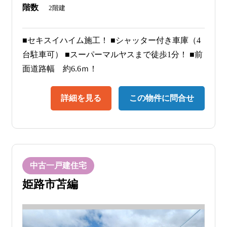
階数
2階建
■セキスイハイム施工！ ■シャッター付き車庫（4
台駐車可） ■スーパーマルヤスまで徒歩1分！ ■前
面道路幅 約6.6ｍ！
詳細を見る
この物件に問合せ
中古一戸建住宅
姫路市苫編