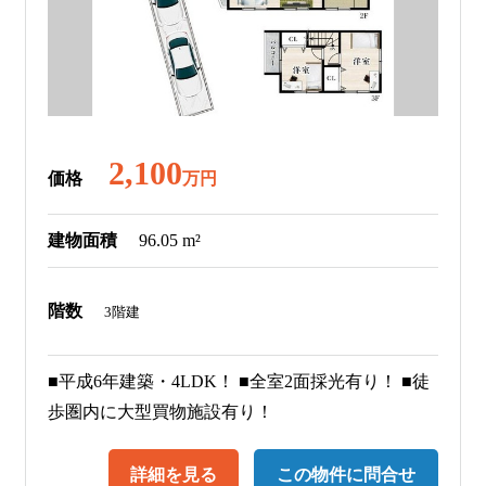
2,100
価格
万円
建物面積
96.05 m²
階数
3階建
■平成6年建築・4LDK！ ■全室2面採光有り！ ■徒
歩圏内に大型買物施設有り！
詳細を見る
この物件に問合せ