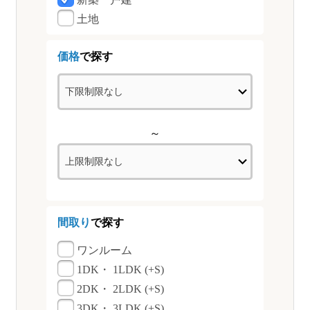
土地
価格
で探す
～
間取り
で探す
ワンルーム
1DK・ 1LDK (+S)
2DK・ 2LDK (+S)
3DK・ 3LDK (+S)