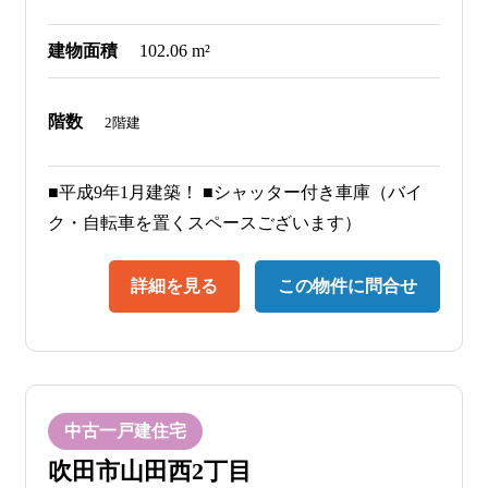
建物面積
102.06 m²
階数
2階建
■平成9年1月建築！ ■シャッター付き車庫（バイ
ク・自転車を置くスペースございます）
詳細を見る
この物件に問合せ
中古一戸建住宅
吹田市山田西2丁目