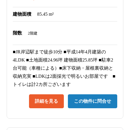
建物面積
85.45 m²
階数
2階建
■JR岸辺駅まで徒歩10分 ■平成14年4月建築の
4LDK ■土地面積24.96坪 建物面積25.85坪 ■駐車2
台可能（車種による）■床下収納・屋根裏収納と
収納充実 ■LDKは2面採光で明るいお部屋です ■
トイレは計2カ所ございます
詳細を見る
この物件に問合せ