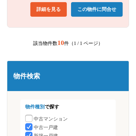
詳細を見る
この物件に問合せ
10
該当物件数
件（1 / 1 ページ）
物件検索
物件種別
で探す
中古マンション
中古一戸建
新築一戸建