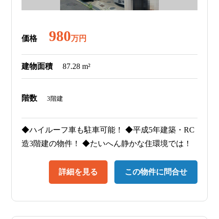
980
価格
万円
建物面積
87.28 m²
階数
3階建
◆ハイルーフ車も駐車可能！ ◆平成5年建築・RC
造3階建の物件！ ◆たいへん静かな住環境では！
詳細を見る
この物件に問合せ