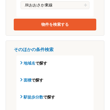
JRおおさか東線
そのほかの条件検索
地域名
で探す
面積
で探す
駅徒歩分数
で探す