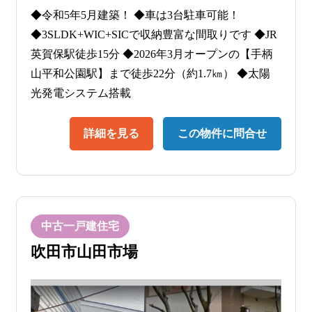
◆令和5年5月建築！ ◆車は3台駐車可能！
◆3SLDK+WIC+SICで収納豊富な間取りです ◆JR
英賀保駅徒歩15分 ◆2026年3月オープンの【手柄
山平和公園駅】まで徒歩22分（約1.7㎞） ◆太陽
光発電システム搭載
詳細を見る
この物件に問合せ
中古一戸建住宅
吹田市山田市場