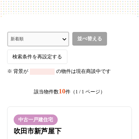
※ 背景が
の物件は現在商談中です
10
該当物件数
件（1 / 1 ページ）
中古一戸建住宅
吹田市新芦屋下