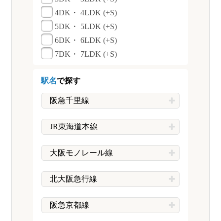
4DK・ 4LDK (+S)
5DK・ 5LDK (+S)
6DK・ 6LDK (+S)
7DK・ 7LDK (+S)
駅名
で探す
阪急千里線
JR東海道本線
大阪モノレール線
北大阪急行線
阪急京都線