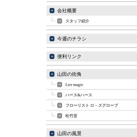
会社概要
スタッフ紹介
今週のチラシ
便利リンク
山田の街角
Lier magie
ハース&ハース
フローリスト ロ－ズグローブ
松竹堂
山田の風景