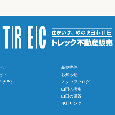
たい
新規物件
たい
お知らせ
のチラシ
スタッフブログ
山田の街角
山田の風景
便利リンク