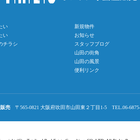
たい
新規物件
たい
お知らせ
のチラシ
スタッフブログ
山田の街角
山田の風景
便利リンク
産販売
〒565-0821 大阪府吹田市山田東２丁目1-5 TEL.06-6875-331