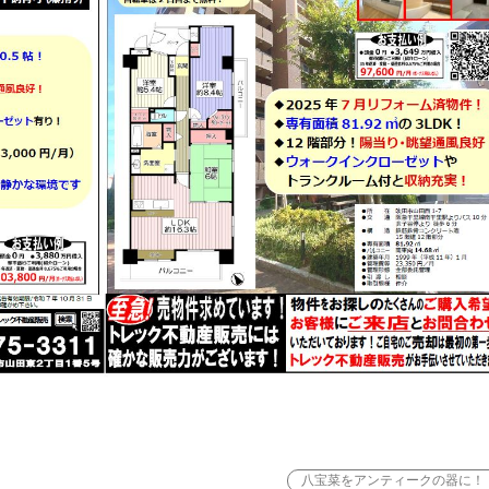
八宝菜をアンティークの器に！