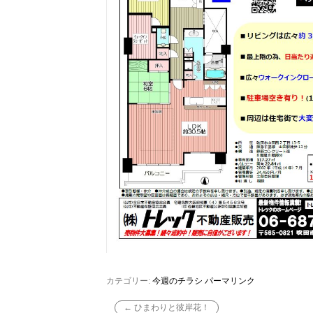
カテゴリー:
今週のチラシ
パーマリンク
←
ひまわりと彼岸花！