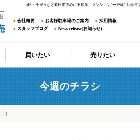
山田・千里丘など吹田市中心に不動産、マンション/ 一戸建/ 土地
会社概要
お客様駐車場のご案内
採用情報
スタッフブログ
News release(お知らせ)
買いたい
売りたい
今週のチラシ
（土）