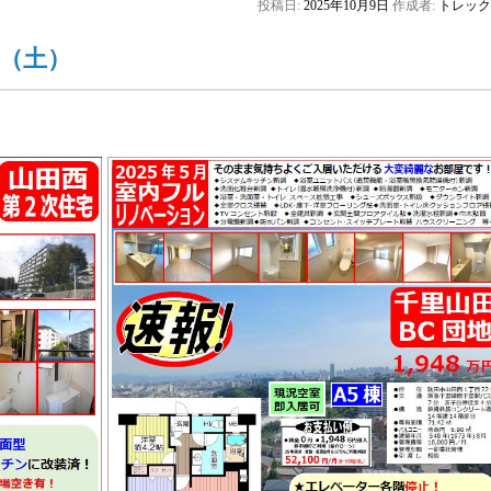
投稿日:
2025年10月9日
作成者:
トレック
日（土）