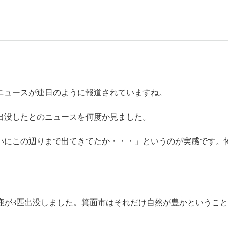
ニュースが連日のように報道されていますね。
出没したとのニュースを何度か見ました。
いにこの辺りまで出てきてたか・・・」というのが実感です。
鹿が3匹出没しました。箕面市はそれだけ自然が豊かというこ