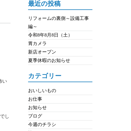
最近の投稿
リフォームの裏側～設備工事
編～
令和8年8月8日（土）
胃カメラ
新店オープン
夏季休暇のお知らせ
カテゴリー
怖い
おいしいもの
お仕事
お知らせ
ブログ
とでし
今週のチラシ