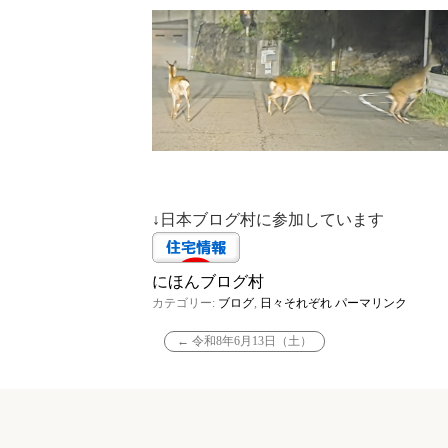
↓日本ブログ村に参加しています
にほんブログ村
カテゴリー:
ブログ
,
日々それぞれ
パーマリンク
←
令和8年6月13日（土）