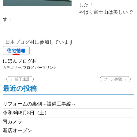
した！
やはり富士山は美しいで
す！
↓日本ブログ村に参加しています
にほんブログ村
カテゴリー:
ブログ
パーマリンク
←
親子遠足
プール体験
→
最近の投稿
リフォームの裏側～設備工事編～
令和8年8月8日（土）
胃カメラ
新店オープン