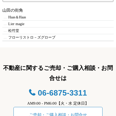
カ
イ
山田の街角
ブ
Haas＆Haas
Lier magie
松竹堂
フローリストロ－ズグローブ
不動産に関するご売却・ご購入相談・お問
合せは
06-6875-3311
AM9:00 - PM6:00【火・水 定休日】
ご売却・ご購入相談・お問合せ