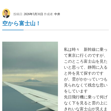
投稿日:
2026年5月31日
作成者:
中井
空から富士山！
私は時々 新幹線に乗っ
て東京に行くのですが、
このところ富士山を見た
いと思って、静岡に入る
と外を見て探すのです
が、雲がかかっていつも
見られなくて残念な思い
をしています
先日飛行機に乗って何げ
なく下を見ると雲の上に
きれいな富士山が見えま