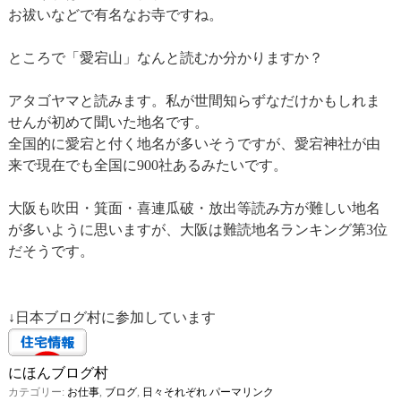
お祓いなどで有名なお寺ですね。
ところで「愛宕山」なんと読むか分かりますか？
アタゴヤマと読みます。私が世間知らずなだけかもしれま
せんが初めて聞いた地名です。
全国的に愛宕と付く地名が多いそうですが、愛宕神社が由
来で現在でも全国に900社あるみたいです。
大阪も吹田・箕面・喜連瓜破・放出等読み方が難しい地名
が多いように思いますが、大阪は難読地名ランキング第3位
だそうです。
↓日本ブログ村に参加しています
にほんブログ村
カテゴリー:
お仕事
,
ブログ
,
日々それぞれ
パーマリンク