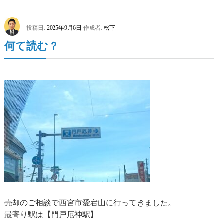
投稿日:
2025年9月6日
作成者:
松下
何て読む？
売却のご相談で西宮市愛宕山に行ってきました。
最寄り駅は【門戸厄神駅】