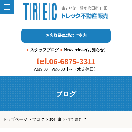
お客様駐車場のご案内
スタッフブログ
News release(お知らせ)
tel.
06-6875-3311
AM9:00 - PM6:00【火・水定休日】
ブログ
トップページ
>
ブログ
>
お仕事
>
何て読む？