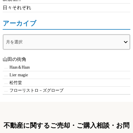
日々それぞれ
アーカイブ
ア
ー
カ
イ
山田の街角
ブ
Haas＆Haas
Lier magie
松竹堂
フローリストロ－ズグローブ
不動産に関するご売却・ご購入相談・お問