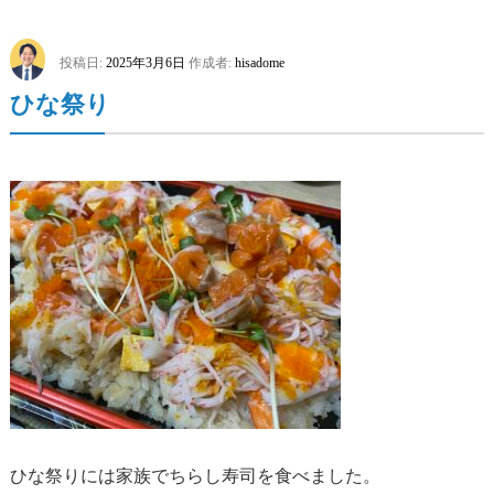
投稿日:
2025年3月6日
作成者:
hisadome
ひな祭り
ひな祭りには家族でちらし寿司を食べました。