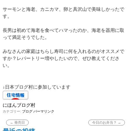
サーモンと海老、カニカマ、卵と具沢山で美味しかったで
す。
長男は初めて海老を食べてハマったのか、海老を器用に取
って満足そうでした。
みなさんの家庭はちらし寿司に何を入れるのがオススメで
すか？レパートリー増やしたいので、ぜひ教えてくださ
い。
↓日本ブログ村に参加しています
にほんブログ村
カテゴリー:
ブログ
パーマリンク
←
発売日
今日のお弁当？
→