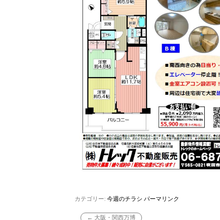
カテゴリー:
今週のチラシ
パーマリンク
←
大阪・関西万博