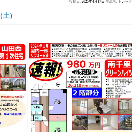
投稿日:
2025年4月17日
作成者:
トレック
（土）