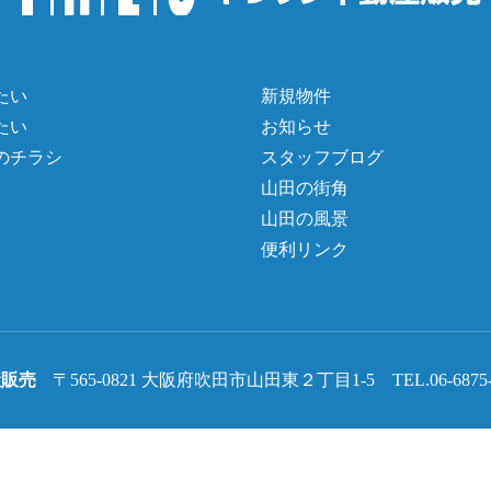
たい
新規物件
たい
お知らせ
のチラシ
スタッフブログ
山田の街角
山田の風景
便利リンク
産販売
〒565-0821 大阪府吹田市山田東２丁目1-5 TEL.06-6875-331